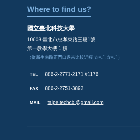
Where to find us?
國立臺北科技大學
10608 臺北市忠孝東路三段1號
第一教學大樓 1 樓
（從新生南路正門口過來比較近喔 ☆≡｡ﾟ.☆≡｡ﾟ）
886-2-2771-2171 #1176
TEL
886-2-2751-3892
FAX
taipeitechcbl@gmail.com
MAIL