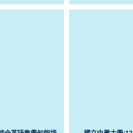
教師全英語教學知能培
國立中興大學:1