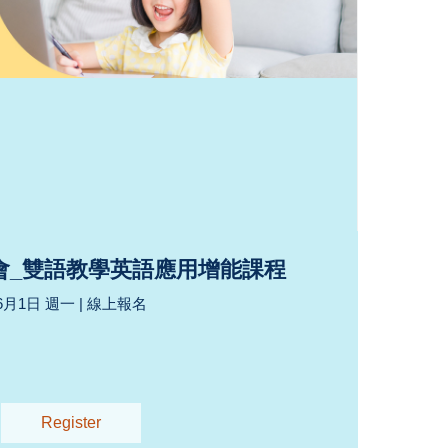
會_雙語教學英語應用增能課程
6月1日 週一 | 線上報名
Register