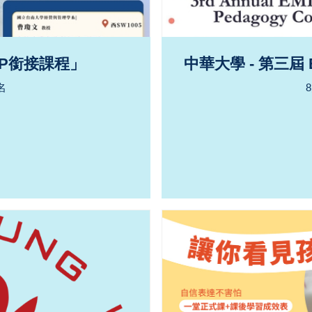
AP銜接課程」
中華大學 - 第三屆
名