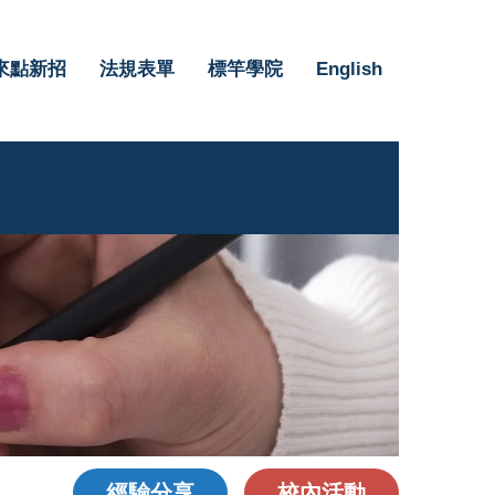
來點新招
法規表單
標竿學院
English
經驗分享
校內活動