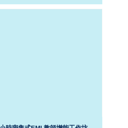
2小時密集式EMI 教師增能工作坊