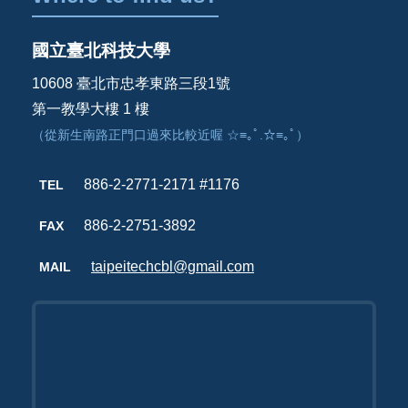
國立臺北科技大學
10608 臺北市忠孝東路三段1號
第一教學大樓 1 樓
（從新生南路正門口過來比較近喔 ☆≡｡ﾟ.☆≡｡ﾟ）
886-2-2771-2171 #1176
TEL
886-2-2751-3892
FAX
taipeitechcbl@gmail.com
MAIL